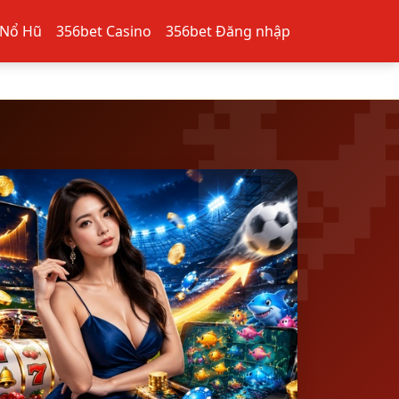
Nổ Hũ
356bet Casino
356bet Đăng nhập