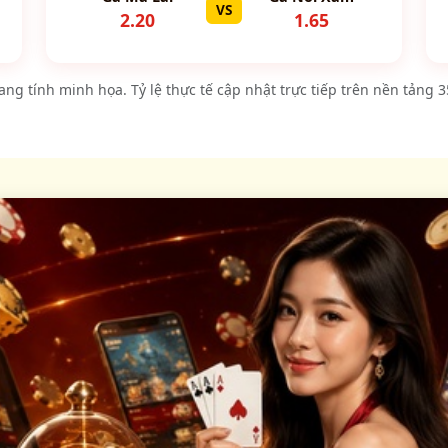
VS
2.20
1.65
ang tính minh họa. Tỷ lệ thực tế cập nhật trực tiếp trên nền tảng 