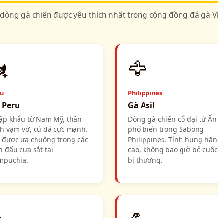
òng gà chiến được yêu thích nhất trong cộng đồng đá gà V

🦅
ru
Philippines
 Peru
Gà Asil
ập khẩu từ Nam Mỹ, thân
Dòng gà chiến cổ đại từ Ấn
h vạm vỡ, cú đá cực mạnh.
phổ biến trong Sabong
 được ưa chuộng trong các
Philippines. Tính hung hăn
n đấu cựa sắt tại
cao, không bao giờ bỏ cuộc
mpuchia.
bị thương.