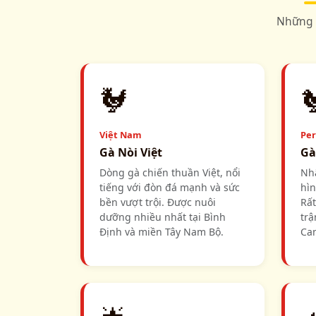
Những d
🐓

Việt Nam
Pe
Gà Nòi Việt
Gà
Dòng gà chiến thuần Việt, nổi
Nh
tiếng với đòn đá mạnh và sức
hìn
bền vượt trội. Được nuôi
Rất
dưỡng nhiều nhất tại Bình
trậ
Định và miền Tây Nam Bộ.
Ca