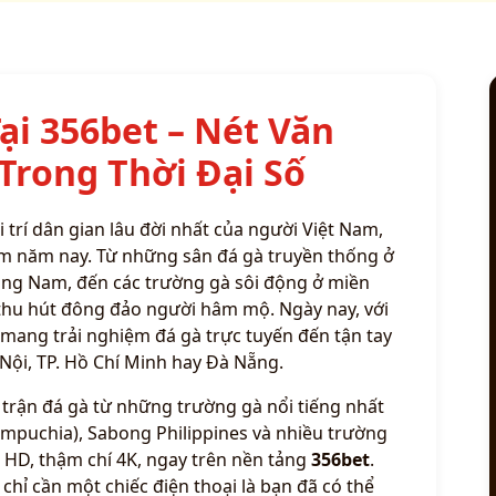
ại 356bet – Nét Văn
Trong Thời Đại Số
 trí dân gian lâu đời nhất của người Việt Nam,
răm năm nay. Từ những sân đá gà truyền thống ở
ảng Nam, đến các trường gà sôi động ở miền
í thu hút đông đảo người hâm mộ. Ngày nay, với
mang trải nghiệm đá gà trực tuyến đến tận tay
Nội, TP. Hồ Chí Minh hay Đà Nẵng.
c trận đá gà từ những trường gà nổi tiếng nhất
uchia), Sabong Philippines và nhiều trường
g HD, thậm chí 4K, ngay trên nền tảng
356bet
.
chỉ cần một chiếc điện thoại là bạn đã có thể