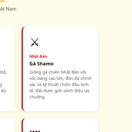
iệt Nam
⚔️
Nhật Bản
Gà Shamo
 Độ,
Giống gà chiến Nhật Bản với
vóc dáng cao lớn, đòn đá chính
g
xác và kỹ thuật chiến đấu tinh
 dù
tế. Rất được giới sành điệu ưa
chuộng.