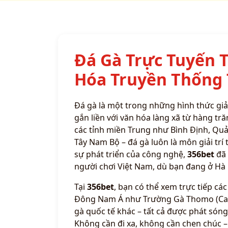
Đá Gà Trực Tuyến T
Hóa Truyền Thống 
Đá gà là một trong những hình thức giải
gắn liền với văn hóa làng xã từ hàng t
các tỉnh miền Trung như Bình Định, Qu
Tây Nam Bộ – đá gà luôn là môn giải tr
sự phát triển của công nghệ,
356bet
đã 
người chơi Việt Nam, dù bạn đang ở Hà 
Tại
356bet
, bạn có thể xem trực tiếp cá
Đông Nam Á như Trường Gà Thomo (Camp
gà quốc tế khác – tất cả được phát són
Không cần đi xa, không cần chen chúc – 