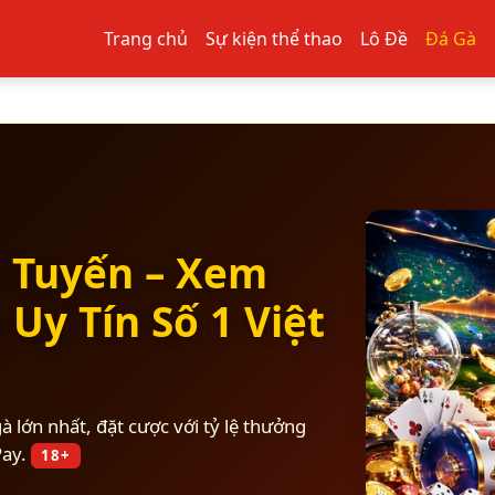
Trang chủ
Sự kiện thể thao
Lô Đề
Đá Gà
c Tuyến – Xem
Uy Tín Số 1 Việt
à lớn nhất, đặt cược với tỷ lệ thưởng
Pay.
18+