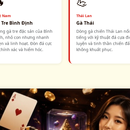

💪
ệt Nam
Thái Lan
 Tre Bình Định
Gà Thái
ng gà tre đặc sản của Bình
Dòng gà chiến Thái Lan nổi
nh, nhỏ con nhưng nhanh
tiếng với kỹ thuật đá cựa đ
n và linh hoạt. Đòn đá cực
luyện và tinh thần chiến đ
chính xác và hiểm hóc.
không khuất phục.