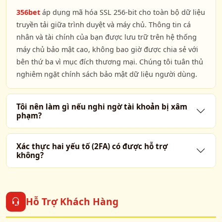
356bet
áp dụng mã hóa SSL 256-bit cho toàn bộ dữ liệu
truyền tải giữa trình duyệt và máy chủ. Thông tin cá
nhân và tài chính của bạn được lưu trữ trên hệ thống
máy chủ bảo mật cao, không bao giờ được chia sẻ với
bên thứ ba vì mục đích thương mại. Chúng tôi tuân thủ
nghiêm ngặt chính sách bảo mật dữ liệu người dùng.
Tôi nên làm gì nếu nghi ngờ tài khoản bị xâm
phạm?
Xác thực hai yếu tố (2FA) có được hỗ trợ
không?
Hỗ Trợ Khách Hàng