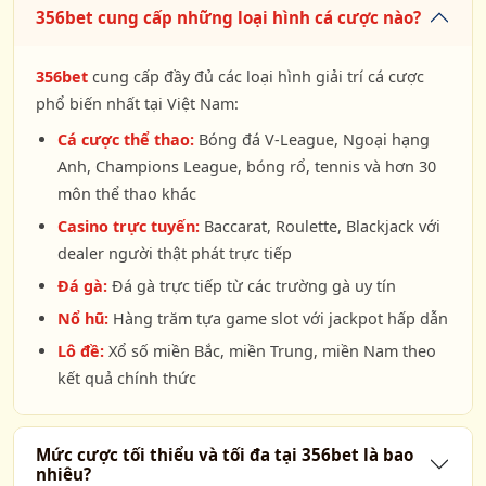
356bet cung cấp những loại hình cá cược nào?
356bet
cung cấp đầy đủ các loại hình giải trí cá cược
phổ biến nhất tại Việt Nam:
Cá cược thể thao:
Bóng đá V-League, Ngoại hạng
Anh, Champions League, bóng rổ, tennis và hơn 30
môn thể thao khác
Casino trực tuyến:
Baccarat, Roulette, Blackjack với
dealer người thật phát trực tiếp
Đá gà:
Đá gà trực tiếp từ các trường gà uy tín
Nổ hũ:
Hàng trăm tựa game slot với jackpot hấp dẫn
Lô đề:
Xổ số miền Bắc, miền Trung, miền Nam theo
kết quả chính thức
Mức cược tối thiểu và tối đa tại 356bet là bao
nhiêu?