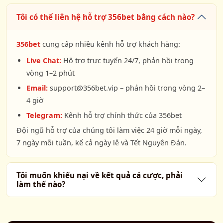
Tôi có thể liên hệ hỗ trợ 356bet bằng cách nào?
356bet
cung cấp nhiều kênh hỗ trợ khách hàng:
Live Chat:
Hỗ trợ trực tuyến 24/7, phản hồi trong
vòng 1–2 phút
Email:
support@356bet.vip
– phản hồi trong vòng 2–
4 giờ
Telegram:
Kênh hỗ trợ chính thức của 356bet
Đội ngũ hỗ trợ của chúng tôi làm việc 24 giờ mỗi ngày,
7 ngày mỗi tuần, kể cả ngày lễ và Tết Nguyên Đán.
Tôi muốn khiếu nại về kết quả cá cược, phải
làm thế nào?