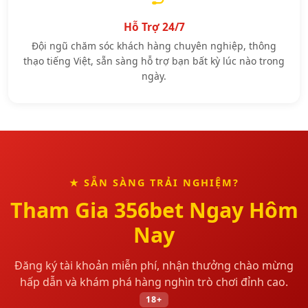
Hỗ Trợ 24/7
Đội ngũ chăm sóc khách hàng chuyên nghiệp, thông
thạo tiếng Việt, sẵn sàng hỗ trợ bạn bất kỳ lúc nào trong
ngày.
★ SẴN SÀNG TRẢI NGHIỆM?
Tham Gia 356bet Ngay Hôm
Nay
Đăng ký tài khoản miễn phí, nhận thưởng chào mừng
hấp dẫn và khám phá hàng nghìn trò chơi đỉnh cao.
18+