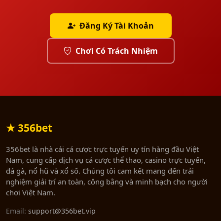
Đăng Ký Tài Khoản
Chơi Có Trách Nhiệm
★ 356bet
356bet là nhà cái cá cược trực tuyến uy tín hàng đầu Việt
Nam, cung cấp dịch vụ cá cược thể thao, casino trực tuyến,
đá gà, nổ hũ và xổ số. Chúng tôi cam kết mang đến trải
nghiệm giải trí an toàn, công bằng và minh bạch cho người
chơi Việt Nam.
Email:
support@356bet.vip