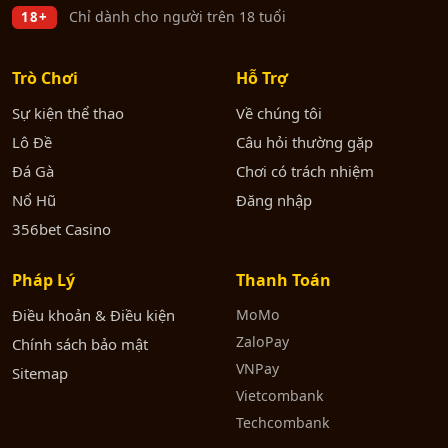
Chỉ dành cho người trên 18 tuổi
18+
Trò Chơi
Hỗ Trợ
Sự kiện thể thao
Về chúng tôi
Lô Đề
Câu hỏi thường gặp
Đá Gà
Chơi có trách nhiệm
Nổ Hũ
Đăng nhập
356bet Casino
Pháp Lý
Thanh Toán
Điều khoản & Điều kiện
MoMo
ZaloPay
Chính sách bảo mật
VNPay
Sitemap
Vietcombank
Techcombank