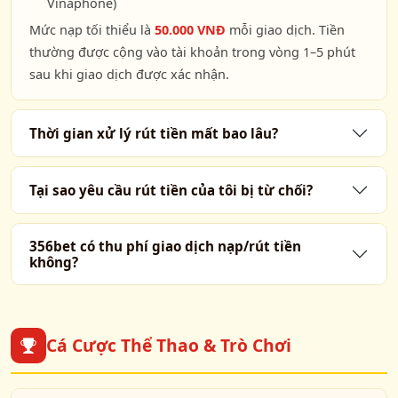
Vinaphone)
Mức nạp tối thiểu là
50.000 VNĐ
mỗi giao dịch. Tiền
thường được cộng vào tài khoản trong vòng 1–5 phút
sau khi giao dịch được xác nhận.
Thời gian xử lý rút tiền mất bao lâu?
Tại sao yêu cầu rút tiền của tôi bị từ chối?
356bet có thu phí giao dịch nạp/rút tiền
không?
Cá Cược Thể Thao & Trò Chơi