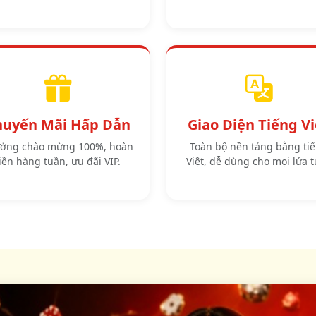
huyến Mãi Hấp Dẫn
Giao Diện Tiếng Vi
ởng chào mừng 100%, hoàn
Toàn bộ nền tảng bằng ti
iền hàng tuần, ưu đãi VIP.
Việt, dễ dùng cho mọi lứa t