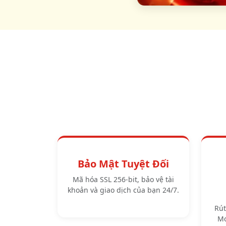
Bảo Mật Tuyệt Đối
Mã hóa SSL 256-bit, bảo vệ tài
khoản và giao dịch của bạn 24/7.
Rút
Mo