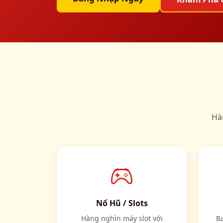
Hà
Nổ Hũ / Slots
Hàng nghìn máy slot với
Ba