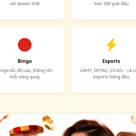
với dealer thật
hơn 500 giải đấu
Bingo
Esports
ingo tốc độ cao, thắng lớn
LMHT, DOTA2, CS:GO – cá c
mỗi vòng quay
esports hàng đầu