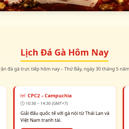
Lịch Đá Gà Hôm Nay
rận đá gà trực tiếp hôm nay – Thứ Bảy, ngày 30 tháng 5 nă
CPC2 – Campuchia
10:30 – 14:30 (GMT+7)
Giải đấu quốc tế với gà nòi từ Thái Lan và
Việt Nam tranh tài.