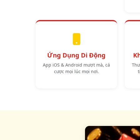
Ứng Dụng Di Động
K
App iOS & Android mượt mà, cá
Thư
cược mọi lúc mọi nơi.
t